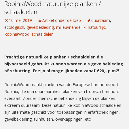
RobiniaWood natuurlijke planken /
schaaldelen
10 mei 2019
Artikel onder de loep
duurzaam
,
ecologisch
,
gevelbekleding
,
milieuvriendelijk
,
natuurlijk
,
RobiniaWood
,
schaaldelen
Prachtige natuurlijke planken / schaaldelen die
bijvoorbeeld gebruikt kunnen worden als gevelbekleding
of schutting. Er zijn al mogelijkheden vanaf €20,- p.m2!
RobiniaWood maakt planken van de Europese hardhoutsoort
Robinia, die qua duurzaamheid planken van tropisch hardhout
evenaart. Zonder chemische behandeling blijven de planken
extreem duurzaam. Deze natuurlijke RobiniaWood schaaldelen
zijn uitermate geschikt voor toepassingen in erfafscheidingen,
gevelbekleding, tuinhuizen, overkappingen, etc.