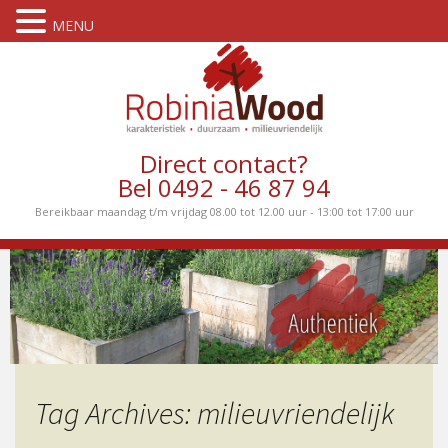
MENU
Direct contact?
Bel 0492 - 46 87 94
Bereikbaar maandag t/m vrijdag 08.00 tot 12.00 uur - 13:00 tot 17:00 uur
Tag Archives: milieuvriendelijk