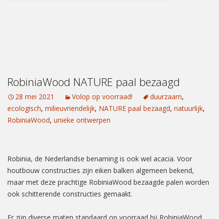
RobiniaWood NATURE paal bezaagd
28 mei 2021
Volop op voorraad!
duurzaam
,
ecologisch
,
milieuvriendelijk
,
NATURE paal bezaagd
,
natuurlijk
,
RobiniaWood
,
unieke ontwerpen
Robinia, de Nederlandse benaming is ook wel acacia. Voor
houtbouw constructies zijn eiken balken algemeen bekend,
maar met deze prachtige RobiniaWood bezaagde palen worden
ook schitterende constructies gemaakt.
Er zijn diverse maten standaard op voorraad bij RobiniaWood,