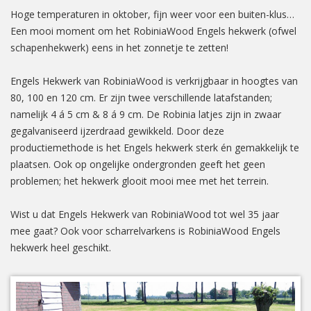
Hoge temperaturen in oktober, fijn weer voor een buiten-klus…
Een mooi moment om het RobiniaWood Engels hekwerk (ofwel
schapenhekwerk) eens in het zonnetje te zetten!
Engels Hekwerk van RobiniaWood is verkrijgbaar in hoogtes van
80, 100 en 120 cm. Er zijn twee verschillende latafstanden;
namelijk 4 á 5 cm & 8 á 9 cm. De Robinia latjes zijn in zwaar
gegalvaniseerd ijzerdraad gewikkeld. Door deze
productiemethode is het Engels hekwerk sterk én gemakkelijk te
plaatsen. Ook op ongelijke ondergronden geeft het geen
problemen; het hekwerk glooit mooi mee met het terrein.
Wist u dat Engels Hekwerk van RobiniaWood tot wel 35 jaar
mee gaat? Ook voor scharrelvarkens is RobiniaWood Engels
hekwerk heel geschikt.