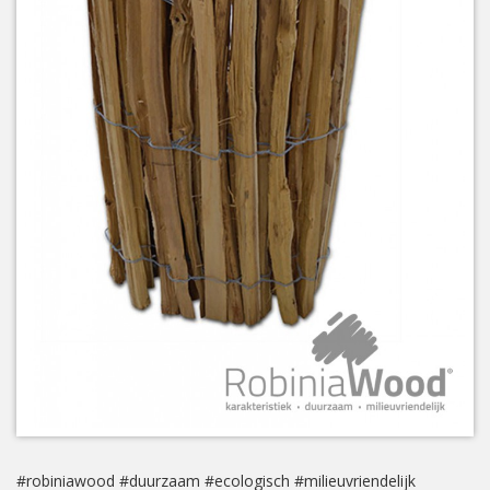
#robiniawood #duurzaam #ecologisch #milieuvriendelijk