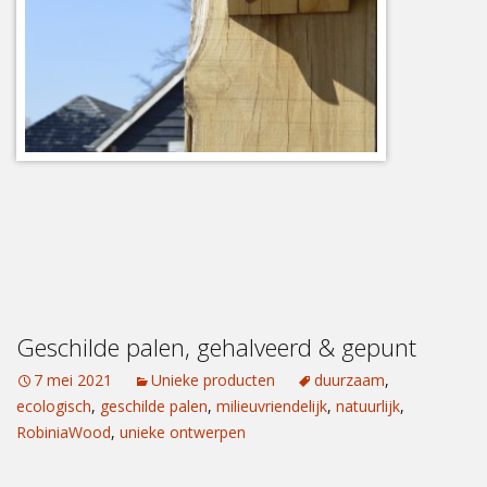
Geschilde palen, gehalveerd & gepunt
7 mei 2021
Unieke producten
duurzaam
,
ecologisch
,
geschilde palen
,
milieuvriendelijk
,
natuurlijk
,
RobiniaWood
,
unieke ontwerpen