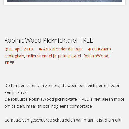
RobiniaWood Picknicktafel TREE
20 april 2018
Artikel onder de loep
duurzaam
,
ecologisch
,
milieuvriendelijk
,
picknicktafel
,
RobiniaWood
,
TREE
De temperaturen zijn zomers, dit weer leent zich perfect voor
een picknick.
De robuuste RobiniaWood picknicktafel TREE is niet alleen mooi
om te zien, maar zit ook nog eens comfortabel.
Gemaakt van geschuurde schaaldelen van maar liefst 5 cm dik!