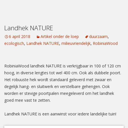
Landhek NATURE
6 april 2018
Artikel onder de loep
duurzaam
,
ecologisch
,
Landhek NATURE
,
milieuvriendelijk
,
RobiniaWood
RobiniaWood landhek NATURE is verkrijgbaar in 100 of 120 cm
hoog, in diverse lengtes tot wel 400 cm. Ook als dubbele poort.
Het robuuste hek wordt standaard geleverd met zwaar en
degelijk hang- en sluitwerk en verstelbare gehengen. Ook
worden er stevige poortpalen meegeleverd om het landhek
goed mee vast te zetten.
Landhek NATURE is een aanwinst voor iedere landelijke tuin!