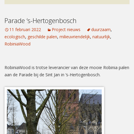
Parade ‘s-Hertogenbosch
11 februari 2022
Project nieuws
duurzaam
,
ecologisch
,
geschilde palen
,
milieuvriendelijk
,
natuurlijk
,
RobiniaWood
RobiniaWood is trotse leverancier van deze mooie Robinia palen
aan de Parade bij de Sint Jan in ‘s-Hertogenbosch.