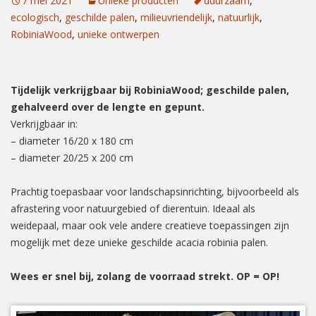
7 mei 2021
Unieke producten
duurzaam
,
ecologisch
,
geschilde palen
,
milieuvriendelijk
,
natuurlijk
,
RobiniaWood
,
unieke ontwerpen
Tijdelijk verkrijgbaar bij RobiniaWood; geschilde palen,
gehalveerd over de lengte en gepunt.
Verkrijgbaar in:
– diameter 16/20 x 180 cm
– diameter 20/25 x 200 cm
Prachtig toepasbaar voor landschapsinrichting, bijvoorbeeld als
afrastering voor natuurgebied of dierentuin. Ideaal als
weidepaal, maar ook vele andere creatieve toepassingen zijn
mogelijk met deze unieke geschilde acacia robinia palen.
Wees er snel bij, zolang de voorraad strekt. OP = OP!