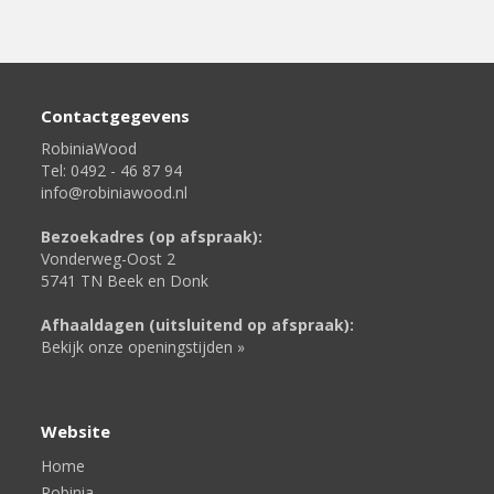
Contactgegevens
RobiniaWood
Tel: 0492 - 46 87 94
info@robiniawood.nl
Bezoekadres (op afspraak):
Vonderweg-Oost 2
5741 TN Beek en Donk
Afhaaldagen (uitsluitend op afspraak):
Bekijk onze openingstijden »
Website
Home
Robinia