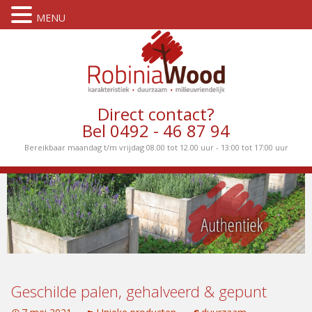
MENU
Direct contact?
Bel 0492 - 46 87 94
Bereikbaar maandag t/m vrijdag 08.00 tot 12.00 uur - 13:00 tot 17:00 uur
Geschilde palen, gehalveerd & gepunt