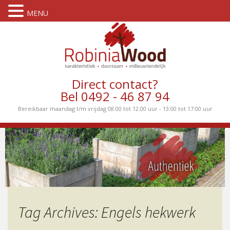
MENU
Direct contact?
Bel 0492 - 46 87 94
Bereikbaar maandag t/m vrijdag 08.00 tot 12.00 uur - 13:00 tot 17:00 uur
Tag Archives: Engels hekwerk