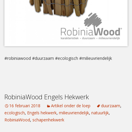
#robiniawood #duurzaam #ecologisch #milieuvriendelijk
RobiniaWood Engels Hekwerk
16 februari 2018
Artikel onder de loep
duurzaam
,
ecologisch
,
Engels hekwerk
,
milieuvriendelijk
,
natuurlijk
,
RobiniaWood
,
schapenhekwerk