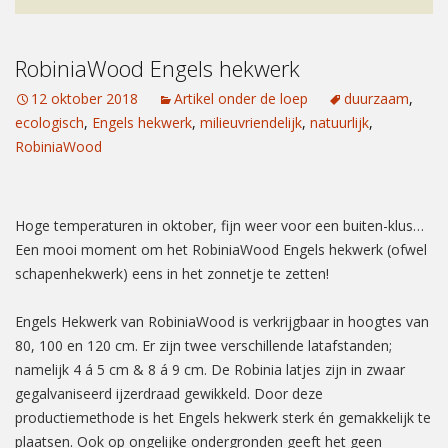
RobiniaWood Engels hekwerk
12 oktober 2018
Artikel onder de loep
duurzaam
,
ecologisch
,
Engels hekwerk
,
milieuvriendelijk
,
natuurlijk
,
RobiniaWood
Hoge temperaturen in oktober, fijn weer voor een buiten-klus…
Een mooi moment om het RobiniaWood Engels hekwerk (ofwel
schapenhekwerk) eens in het zonnetje te zetten!
Engels Hekwerk van RobiniaWood is verkrijgbaar in hoogtes van
80, 100 en 120 cm. Er zijn twee verschillende latafstanden;
namelijk 4 á 5 cm & 8 á 9 cm. De Robinia latjes zijn in zwaar
gegalvaniseerd ijzerdraad gewikkeld. Door deze
productiemethode is het Engels hekwerk sterk én gemakkelijk te
plaatsen. Ook op ongelijke ondergronden geeft het geen