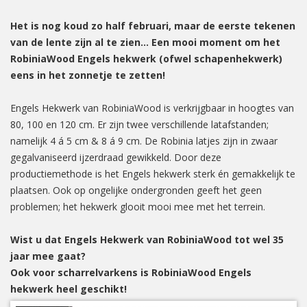
Het is nog koud zo half februari, maar de eerste tekenen
van de lente zijn al te zien… Een mooi moment om het
RobiniaWood Engels hekwerk (ofwel schapenhekwerk)
eens in het zonnetje te zetten!
Engels Hekwerk van RobiniaWood is verkrijgbaar in hoogtes van
80, 100 en 120 cm. Er zijn twee verschillende latafstanden;
namelijk 4 á 5 cm & 8 á 9 cm. De Robinia latjes zijn in zwaar
gegalvaniseerd ijzerdraad gewikkeld. Door deze
productiemethode is het Engels hekwerk sterk én gemakkelijk te
plaatsen. Ook op ongelijke ondergronden geeft het geen
problemen; het hekwerk glooit mooi mee met het terrein.
Wist u dat Engels Hekwerk van RobiniaWood tot wel 35
jaar mee gaat?
Ook voor scharrelvarkens is RobiniaWood Engels
hekwerk heel geschikt!