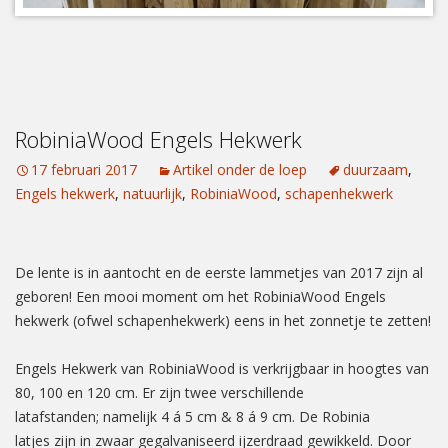
RobiniaWood Engels Hekwerk
17 februari 2017
Artikel onder de loep
duurzaam
,
Engels hekwerk
,
natuurlijk
,
RobiniaWood
,
schapenhekwerk
De lente is in aantocht en de eerste lammetjes van 2017 zijn al
geboren! Een mooi moment om het RobiniaWood Engels
hekwerk (ofwel schapenhekwerk) eens in het zonnetje te zetten!
Engels Hekwerk van RobiniaWood is verkrijgbaar in hoogtes van
80, 100 en 120 cm. Er zijn twee verschillende
latafstanden; namelijk 4 á 5 cm & 8 á 9 cm. De Robinia
latjes zijn in zwaar gegalvaniseerd ijzerdraad gewikkeld. Door