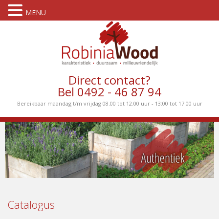
MENU
Direct contact?
Bel 0492 - 46 87 94
Bereikbaar maandag t/m vrijdag 08.00 tot 12.00 uur - 13:00 tot 17:00 uur
Catalogus