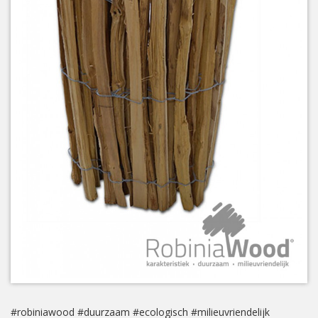
#robiniawood #duurzaam #ecologisch #milieuvriendelijk