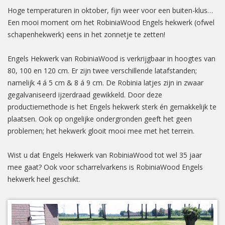
Hoge temperaturen in oktober, fijn weer voor een buiten-klus…
Een mooi moment om het RobiniaWood Engels hekwerk (ofwel
schapenhekwerk) eens in het zonnetje te zetten!
Engels Hekwerk van RobiniaWood is verkrijgbaar in hoogtes van
80, 100 en 120 cm. Er zijn twee verschillende latafstanden;
namelijk 4 á 5 cm & 8 á 9 cm. De Robinia latjes zijn in zwaar
gegalvaniseerd ijzerdraad gewikkeld. Door deze
productiemethode is het Engels hekwerk sterk én gemakkelijk te
plaatsen. Ook op ongelijke ondergronden geeft het geen
problemen; het hekwerk glooit mooi mee met het terrein.
Wist u dat Engels Hekwerk van RobiniaWood tot wel 35 jaar
mee gaat? Ook voor scharrelvarkens is RobiniaWood Engels
hekwerk heel geschikt.