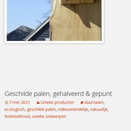
Geschilde palen, gehalveerd & gepunt
7 mei 2021
Unieke producten
duurzaam
,
ecologisch
,
geschilde palen
,
milieuvriendelijk
,
natuurlijk
,
RobiniaWood
,
unieke ontwerpen