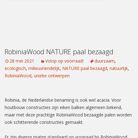
RobiniaWood NATURE paal bezaagd
28 mei 2021
Volop op voorraad!
duurzaam
,
ecologisch
,
milieuvriendelijk
,
NATURE paal bezaagd
,
natuurlijk
,
RobiniaWood
,
unieke ontwerpen
Robinia, de Nederlandse benaming is ook wel acacia. Voor
houtbouw constructies zijn eiken balken algemeen bekend,
maar met deze prachtige RobiniaWood bezaagde palen worden
ook schitterende constructies gemaakt.
Er zijn diverse maten standaard op voorraad bij RobiniaWood,