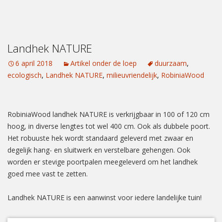
Landhek NATURE
6 april 2018
Artikel onder de loep
duurzaam
,
ecologisch
,
Landhek NATURE
,
milieuvriendelijk
,
RobiniaWood
RobiniaWood landhek NATURE is verkrijgbaar in 100 of 120 cm
hoog, in diverse lengtes tot wel 400 cm. Ook als dubbele poort.
Het robuuste hek wordt standaard geleverd met zwaar en
degelijk hang- en sluitwerk en verstelbare gehengen. Ook
worden er stevige poortpalen meegeleverd om het landhek
goed mee vast te zetten.
Landhek NATURE is een aanwinst voor iedere landelijke tuin!