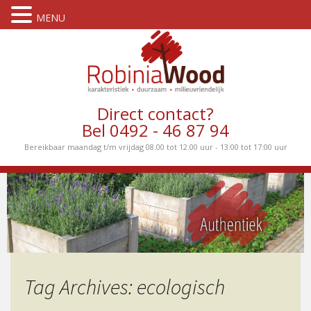
MENU
Direct contact?
Bel 0492 - 46 87 94
Bereikbaar maandag t/m vrijdag 08.00 tot 12.00 uur - 13:00 tot 17:00 uur
Tag Archives: ecologisch