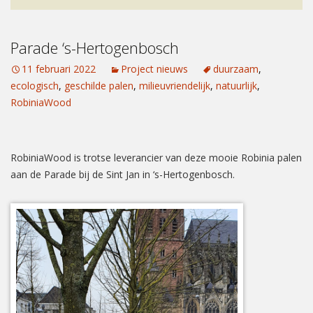
Parade ‘s-Hertogenbosch
11 februari 2022
Project nieuws
duurzaam
,
ecologisch
,
geschilde palen
,
milieuvriendelijk
,
natuurlijk
,
RobiniaWood
RobiniaWood is trotse leverancier van deze mooie Robinia palen
aan de Parade bij de Sint Jan in ‘s-Hertogenbosch.