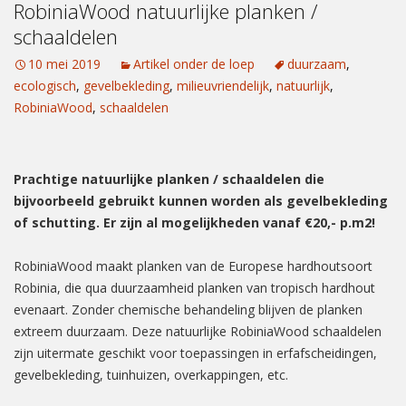
RobiniaWood natuurlijke planken /
schaaldelen
10 mei 2019
Artikel onder de loep
duurzaam
,
ecologisch
,
gevelbekleding
,
milieuvriendelijk
,
natuurlijk
,
RobiniaWood
,
schaaldelen
Prachtige natuurlijke planken / schaaldelen die
bijvoorbeeld gebruikt kunnen worden als gevelbekleding
of schutting. Er zijn al mogelijkheden vanaf €20,- p.m2!
RobiniaWood maakt planken van de Europese hardhoutsoort
Robinia, die qua duurzaamheid planken van tropisch hardhout
evenaart. Zonder chemische behandeling blijven de planken
extreem duurzaam. Deze natuurlijke RobiniaWood schaaldelen
zijn uitermate geschikt voor toepassingen in erfafscheidingen,
gevelbekleding, tuinhuizen, overkappingen, etc.