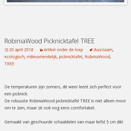
RobiniaWood Picknicktafel TREE
20 april 2018
Artikel onder de loep
duurzaam
,
ecologisch
,
milieuvriendelijk
,
picknicktafel
,
RobiniaWood
,
TREE
De temperaturen zijn zomers, dit weer leent zich perfect voor
een picknick.
De robuuste RobiniaWood picknicktafel TREE is niet alleen mooi
om te zien, maar zit ook nog eens comfortabel.
Gemaakt van geschuurde schaaldelen van maar liefst 5 cm dik!