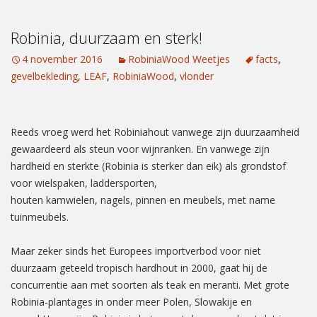
Robinia, duurzaam en sterk!
4 november 2016
RobiniaWood Weetjes
facts
,
gevelbekleding
,
LEAF
,
RobiniaWood
,
vlonder
Reeds vroeg werd het Robiniahout vanwege zijn duurzaamheid
gewaardeerd als steun voor wijnranken. En vanwege zijn
hardheid en sterkte (Robinia is sterker dan eik) als grondstof
voor wielspaken, laddersporten,
houten kamwielen, nagels, pinnen en meubels, met name
tuinmeubels.
Maar zeker sinds het Europees importverbod voor niet
duurzaam geteeld tropisch hardhout in 2000, gaat hij de
concurrentie aan met soorten als teak en meranti. Met grote
Robinia-plantages in onder meer Polen, Slowakije en