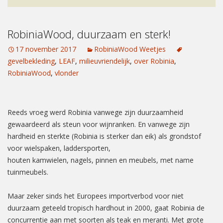
RobiniaWood, duurzaam en sterk!
17 november 2017
RobiniaWood Weetjes
gevelbekleding
,
LEAF
,
milieuvriendelijk
,
over Robinia
,
RobiniaWood
,
vlonder
Reeds vroeg werd Robinia vanwege zijn duurzaamheid
gewaardeerd als steun voor wijnranken. En vanwege zijn
hardheid en sterkte (Robinia is sterker dan eik) als grondstof
voor wielspaken, laddersporten,
houten kamwielen, nagels, pinnen en meubels, met name
tuinmeubels.
Maar zeker sinds het Europees importverbod voor niet
duurzaam geteeld tropisch hardhout in 2000, gaat Robinia de
concurrentie aan met soorten als teak en meranti. Met grote