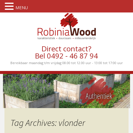
MENU
Direct contact?
Bel 0492 - 46 87 94
Bereikbaar maandag t/m vrijdag 08.00 tot 12.00 uur - 13:00 tot 17:00 uur
Tag Archives: vlonder