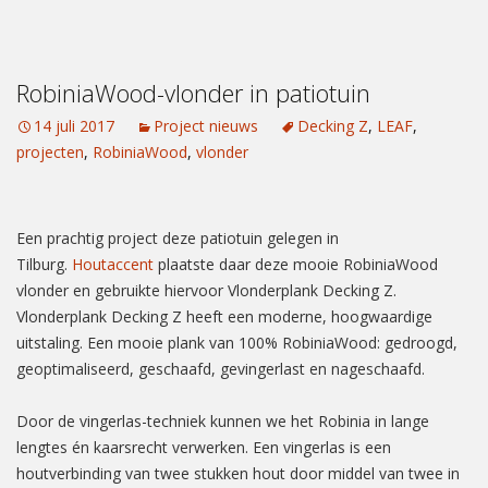
RobiniaWood-vlonder in patiotuin
14 juli 2017
Project nieuws
Decking Z
,
LEAF
,
projecten
,
RobiniaWood
,
vlonder
Een prachtig project deze patiotuin gelegen in
Tilburg.
Houtaccent
plaatste daar deze mooie RobiniaWood
vlonder en gebruikte hiervoor Vlonderplank Decking Z.
Vlonderplank Decking Z heeft een moderne, hoogwaardige
uitstaling. Een mooie plank van 100% RobiniaWood: gedroogd,
geoptimaliseerd, geschaafd, gevingerlast en nageschaafd.
Door de vingerlas-techniek kunnen we het Robinia in lange
lengtes én kaarsrecht verwerken. Een vingerlas is een
houtverbinding van twee stukken hout door middel van twee in