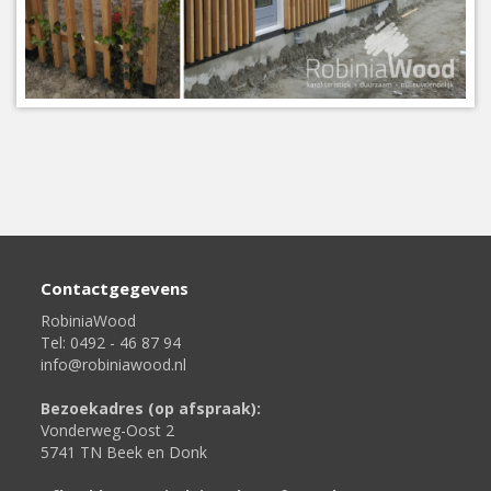
Contactgegevens
RobiniaWood
Tel: 0492 - 46 87 94
info@robiniawood.nl
Bezoekadres (op afspraak):
Vonderweg-Oost 2
5741 TN Beek en Donk