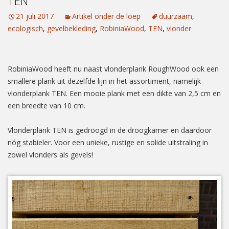
TEN
21 juli 2017
Artikel onder de loep
duurzaam
,
ecologisch
,
gevelbekleding
,
RobiniaWood
,
TEN
,
vlonder
RobiniaWood heeft nu naast vlonderplank RoughWood ook een
smallere plank uit dezelfde lijn in het assortiment, namelijk
vlonderplank TEN. Een mooie plank met een dikte van 2,5 cm en
een breedte van 10 cm.
Vlonderplank TEN is gedroogd in de droogkamer en daardoor
nóg stabieler. Voor een unieke, rustige en solide uitstraling in
zowel vlonders als gevels!