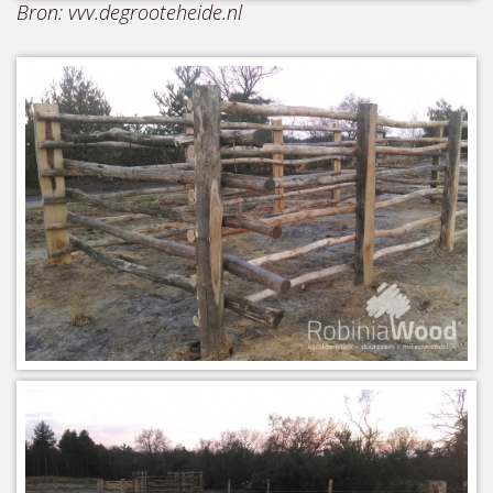
Bron: vvv.degrooteheide.nl