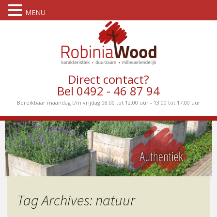
MENU
Direct contact?
Bel 0492 - 46 87 94
Bereikbaar maandag t/m vrijdag 08.00 tot 12.00 uur - 13:00 tot 17:00 uur
Tag Archives: natuur