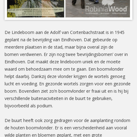
De Lindeboom aan de Adolf van Cortenbachstraat is in 1945
geplant na de bevrijding van Eindhoven. Dat gebeurde op
meerdere plaatsen in de stad, maar bijna overal zijn de
bomen verdwenen. Er zijn nog twee ‘bevrijdingsbomen’ over in
Eindhoven. Dat maakt deze lindeboom uniek en de moeite
waard om behoedzaam mee om te gaan. Een boomvlonder
helpt daarbij. Dankzij deze vlonder krijgen de wortels genoeg
lucht en voeding. En gezonde wortels zorgen voor een gezonde
boom. Bovendien ziet zo’n boomvlonder er fraai uit en is hij bij
verschillende buitenaciviteiten in de buurt te gebruiken,
bijvoorbeeld als podium.
De buurt heeft ook zorg gedragen voor de aanplanting rondom
de houten boomvlonder. Er is een verscheidenheid aan vooral
wilde planten en bloemen geplant, met een grote