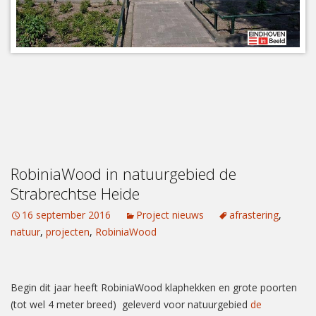
RobiniaWood in natuurgebied de
Strabrechtse Heide
16 september 2016
Project nieuws
afrastering
,
natuur
,
projecten
,
RobiniaWood
Begin dit jaar heeft RobiniaWood klaphekken en grote poorten
(tot wel 4 meter breed) geleverd voor natuurgebied
de