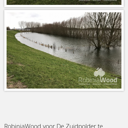
RobiniaWood voor De Zuidpolder te