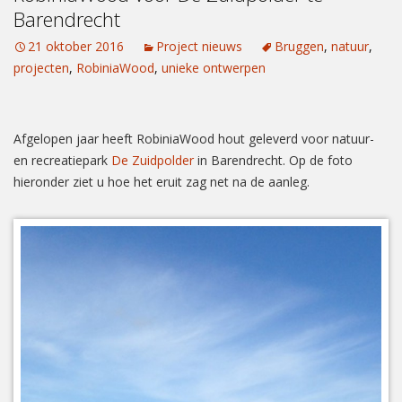
Barendrecht
21 oktober 2016
Project nieuws
Bruggen
,
natuur
,
projecten
,
RobiniaWood
,
unieke ontwerpen
Afgelopen jaar heeft RobiniaWood hout geleverd voor natuur-
en recreatiepark
De Zuidpolder
in Barendrecht. Op de foto
hieronder ziet u hoe het eruit zag net na de aanleg.