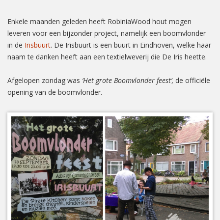
Enkele maanden geleden heeft RobiniaWood hout mogen
leveren voor een bijzonder project, namelijk een boomvlonder
in de
Irisbuurt
. De Irisbuurt is een buurt in Eindhoven, welke haar
naam te danken heeft aan een textielweverij die De Iris heette.
Afgelopen zondag was
‘Het grote Boomvlonder feest’,
de officiële
opening van de boomvlonder.