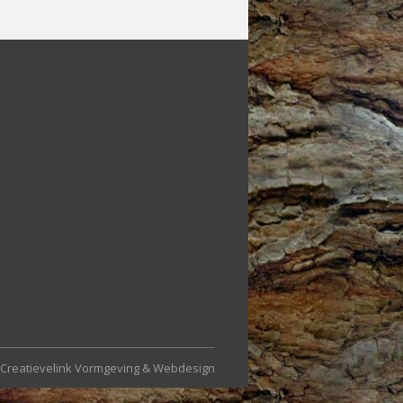
Creatievelink Vormgeving & Webdesign