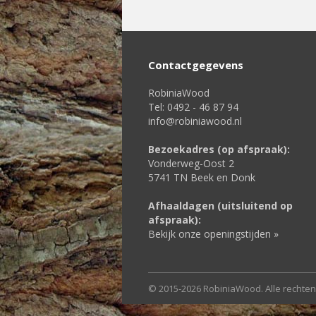
Contactgegevens
RobiniaWood
Tel: 0492 - 46 87 94
info@robiniawood.nl
Bezoekadres (op afspraak):
Vonderweg-Oost 2
5741 TN Beek en Donk
Afhaaldagen (uitsluitend op
afspraak):
Bekijk onze openingstijden »
© 2015-2026 RobiniaWood. Alle rechte