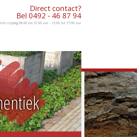
Direct contact?
Bel 0492 - 46 87 94
m vrijdag 08.00 tot 12.00 uur - 13:00 tot 17:00 uur