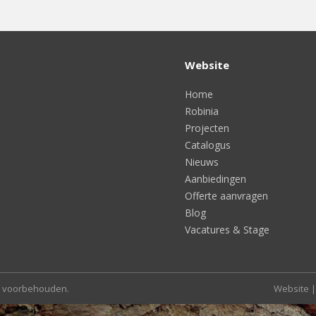
Website
Home
Robinia
Projecten
Catalogus
Nieuws
Aanbiedingen
Offerte aanvragen
Blog
Vacatures & Stage
n voorbehouden.
Website |