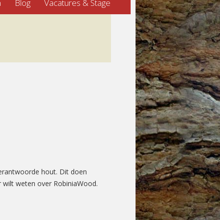
n
Blog
Vacatures & Stage
 verantwoorde hout. Dit doen
 wilt weten over RobiniaWood.