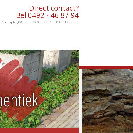
Direct contact?
Bel 0492 - 46 87 94
m vrijdag 08.00 tot 12.00 uur - 13:00 tot 17:00 uur