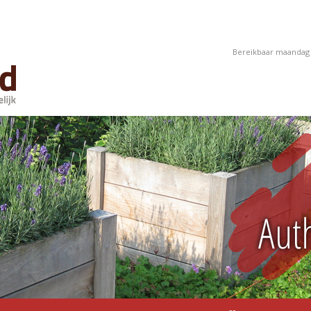
Bereikbaar maandag t/