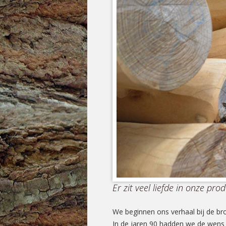
Er zit veel liefde in onze pr
We beginnen ons verhaal bij de br
In de jaren 90 hadden we de wens 