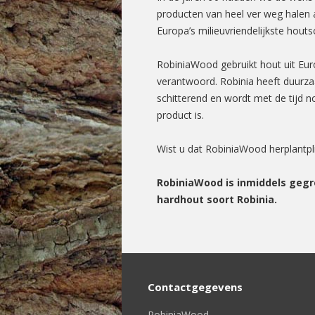
producten van heel ver weg halen a
Europa’s milieuvriendelijkste houts
RobiniaWood gebruikt hout uit Eur
verantwoord. Robinia heeft duurzaa
schitterend en wordt met de tijd no
product is.
Wist u dat RobiniaWood herplantpl
RobiniaWood is inmiddels gegr
hardhout soort Robinia.
Contactgegevens
RobiniaWood