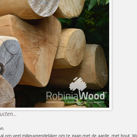
oducten…
on.
al om veel milieuvriendelijker om te gaan met de aarde, met hout. W