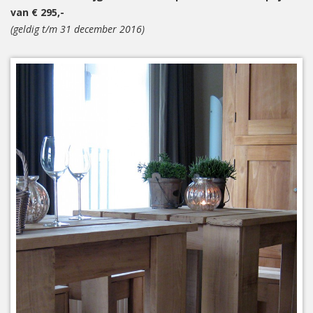
van € 295,-
(geldig t/m 31 december 2016)