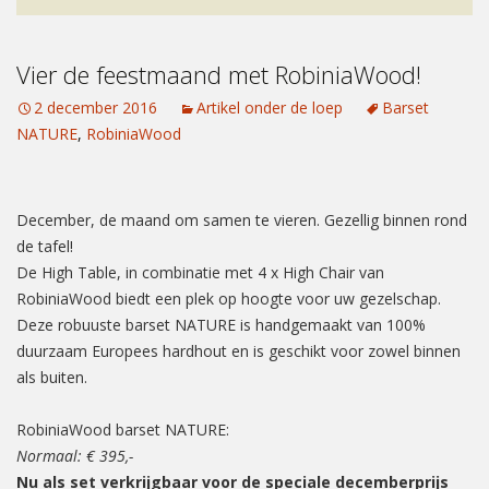
Vier de feestmaand met RobiniaWood!
2 december 2016
Artikel onder de loep
Barset
NATURE
,
RobiniaWood
December, de maand om samen te vieren. Gezellig binnen rond
de tafel!
De High Table, in combinatie met 4 x High Chair van
RobiniaWood biedt een plek op hoogte voor uw gezelschap.
Deze robuuste barset NATURE is handgemaakt van 100%
duurzaam Europees hardhout en is geschikt voor zowel binnen
als buiten.
RobiniaWood barset NATURE:
Normaal: € 395,-
Nu als set verkrijgbaar voor de speciale decemberprijs