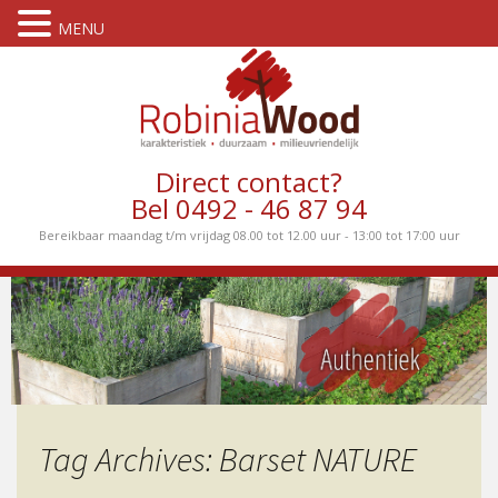
MENU
Direct contact?
Bel 0492 - 46 87 94
Bereikbaar maandag t/m vrijdag 08.00 tot 12.00 uur - 13:00 tot 17:00 uur
Tag Archives: Barset NATURE