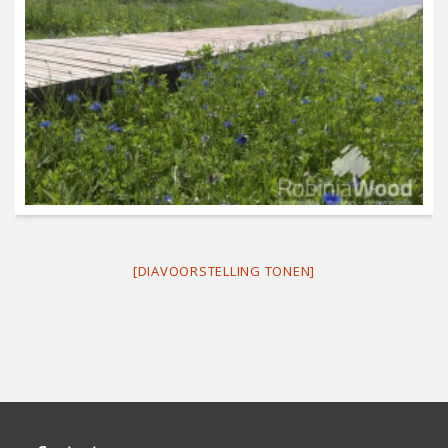
[DIAVOORSTELLING TONEN]