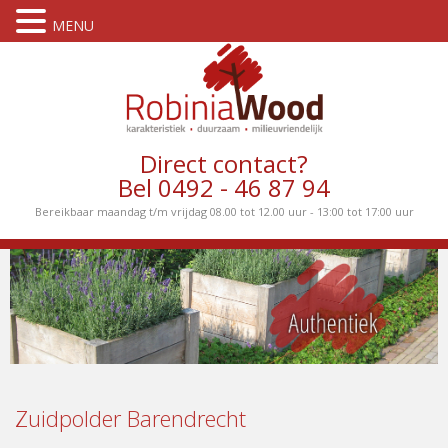
MENU
Direct contact?
Bel 0492 - 46 87 94
Bereikbaar maandag t/m vrijdag 08.00 tot 12.00 uur - 13:00 tot 17:00 uur
Zuidpolder Barendrecht