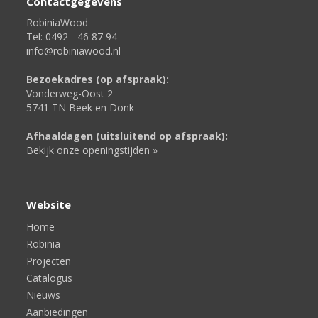
Contactgegevens
RobiniaWood
Tel: 0492 - 46 87 94
info@robiniawood.nl
Bezoekadres (op afspraak):
Vonderweg-Oost 2
5741 TN Beek en Donk
Afhaaldagen (uitsluitend op afspraak):
Bekijk onze openingstijden »
Website
Home
Robinia
Projecten
Catalogus
Nieuws
Aanbiedingen