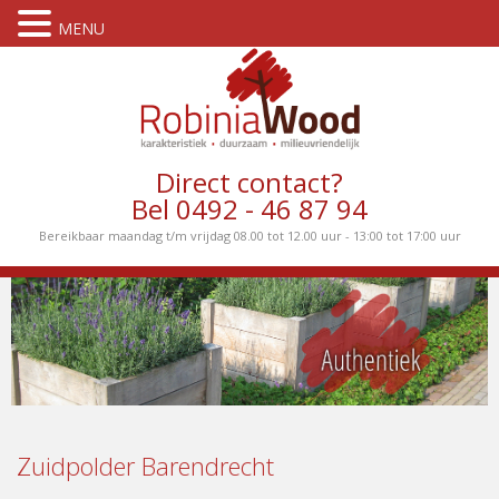
MENU
Direct contact?
Bel 0492 - 46 87 94
Bereikbaar maandag t/m vrijdag 08.00 tot 12.00 uur - 13:00 tot 17:00 uur
Zuidpolder Barendrecht