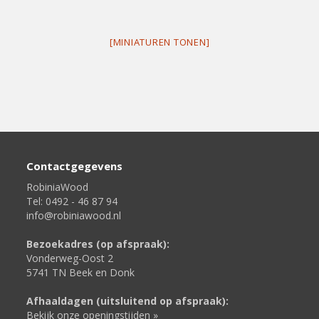
[MINIATUREN TONEN]
Contactgegevens
RobiniaWood
Tel: 0492 - 46 87 94
info@robiniawood.nl
Bezoekadres (op afspraak):
Vonderweg-Oost 2
5741 TN Beek en Donk
Afhaaldagen (uitsluitend op afspraak):
Bekijk onze openingstijden »