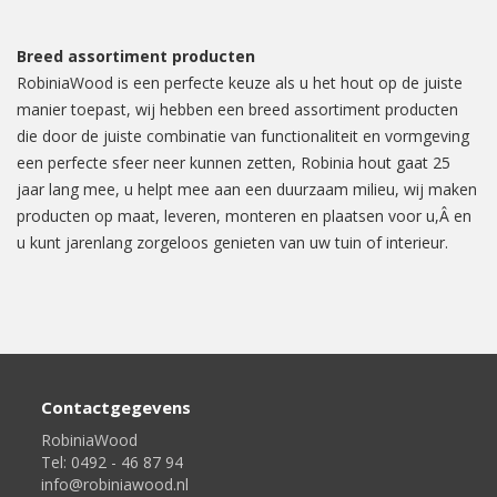
Breed assortiment producten
RobiniaWood is een perfecte keuze als u het hout op de juiste
manier toepast, wij hebben een breed assortiment producten
die door de juiste combinatie van functionaliteit en vormgeving
een perfecte sfeer neer kunnen zetten, Robinia hout gaat 25
jaar lang mee, u helpt mee aan een duurzaam milieu, wij maken
producten op maat, leveren, monteren en plaatsen voor u,Â en
u kunt jarenlang zorgeloos genieten van uw tuin of interieur.
Contactgegevens
RobiniaWood
Tel: 0492 - 46 87 94
info@robiniawood.nl