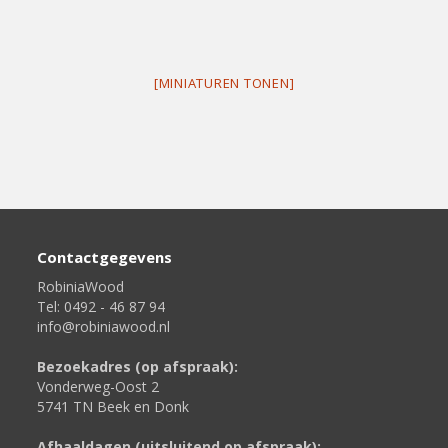
[MINIATUREN TONEN]
Contactgegevens
RobiniaWood
Tel: 0492 - 46 87 94
info@robiniawood.nl
Bezoekadres (op afspraak):
Vonderweg-Oost 2
5741 TN Beek en Donk
Afhaaldagen (uitsluitend op afspraak):