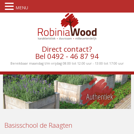
MENU
Direct contact?
Bel 0492 - 46 87 94
Bereikbaar maandag t/m vrijdag 08.00 tot 12.00 uur - 13:00 tot 17:00 uur
Basisschool de Raagten