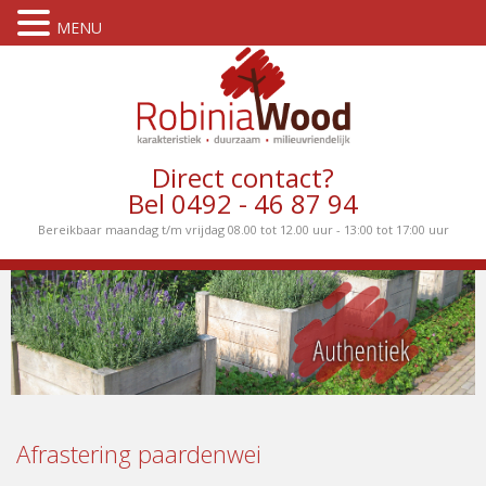
MENU
Direct contact?
Bel 0492 - 46 87 94
Bereikbaar maandag t/m vrijdag 08.00 tot 12.00 uur - 13:00 tot 17:00 uur
Afrastering paardenwei