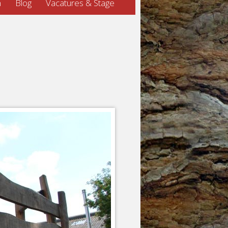
n
Blog
Vacatures & Stage