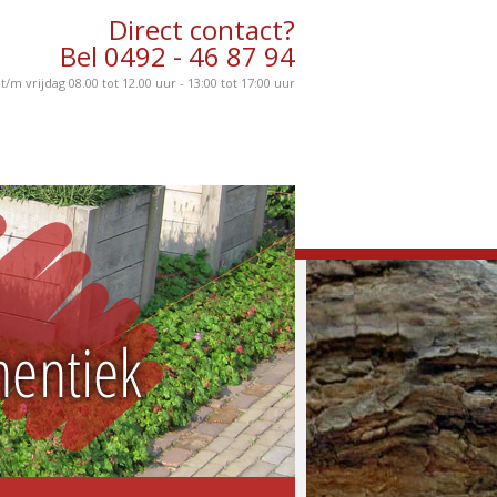
Direct contact?
Bel 0492 - 46 87 94
m vrijdag 08.00 tot 12.00 uur - 13:00 tot 17:00 uur