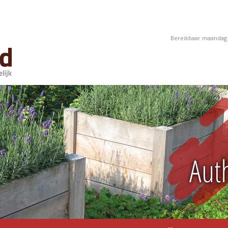
Bereikbaar maandag t/