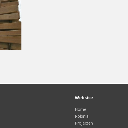
Website
Home
Robinia
Projecten